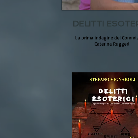
DELITTI ESOTER
​La prima indagine del Commis
Caterina Ruggeri