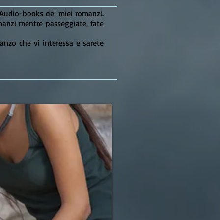
i Audio-books dei miei romanzi.
manzi mentre passeggiate, fate
manzo che vi interessa e sarete