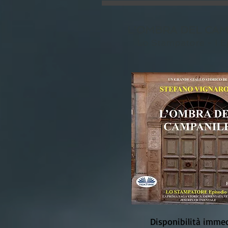
L'OMBRA DEL CAM
Lo Stampatore - I E
Disponibilità imme