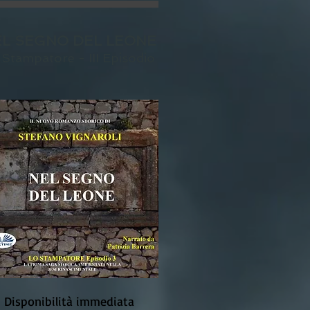
L SEGNO DEL LEONE
 Stampatore - III Episodio
Disponibilità immediata