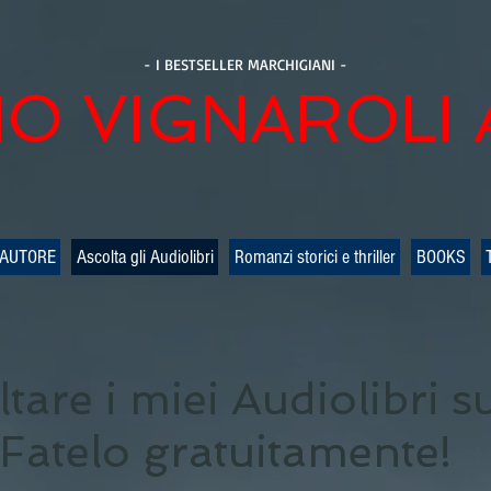
- I BESTSELLER MARCHIGIANI -
O VIGNAROLI
 AUTORE
Ascolta gli Audiolibri
Romanzi storici e thriller
BOOKS
ltare i miei Audiolibri s
Fatelo gratuitamente!