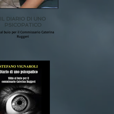
IL DIARIO DI UNO
PSICOPATICO
 al buio per il Commissario Caterina
Ruggeri