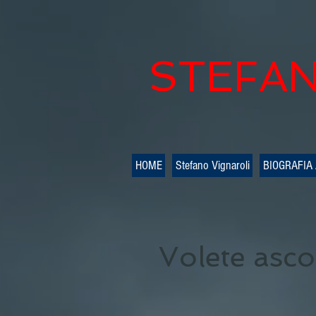
STEFAN
HOME
Stefano Vignaroli
BIOGRAFIA
Volete asco