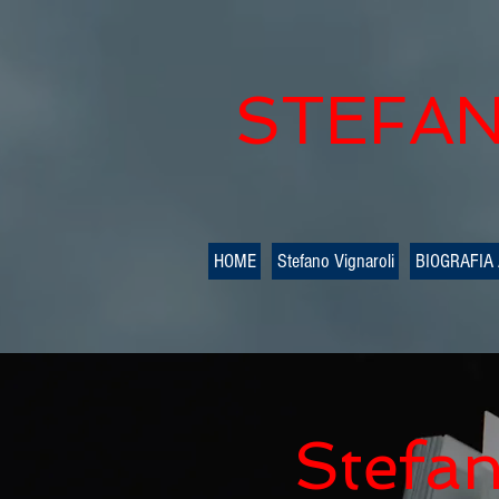
STEFAN
HOME
Stefano Vignaroli
BIOGRAFIA
Stefan