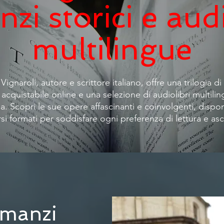
zi storici e audi
multilingue
Vignaroli, autore e scrittore italiano, offre una trilogia d
i acquistabile online e una selezione di audiolibri multili
. Scopri le sue opere affascinanti e coinvolgenti, disponi
rsi formati per soddisfare ogni preferenza di lettura e asc
omanzi