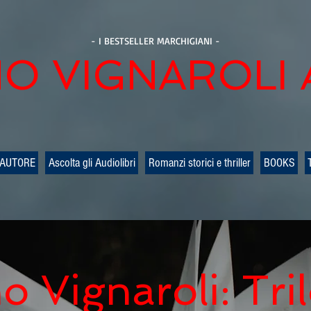
- I BESTSELLER MARCHIGIANI -
O VIGNAROLI
 AUTORE
Ascolta gli Audiolibri
Romanzi storici e thriller
BOOKS
o Vignaroli: Tril