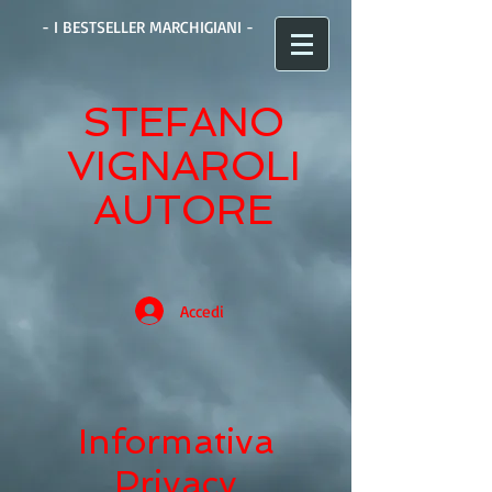
- I BESTSELLER MARCHIGIANI -
STEFANO
VIGNAROLI
AUTORE
Accedi
Informativa
Privacy