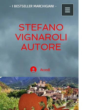
- I BESTSELLER MARCHIGIANI -
STEFANO
VIGNAROLI
AUTORE
Accedi