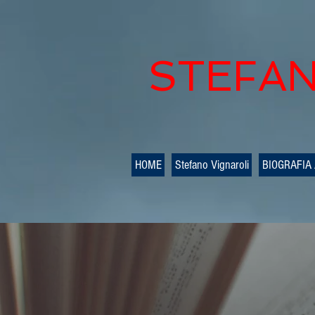
STEFAN
HOME
Stefano Vignaroli
BIOGRAFIA