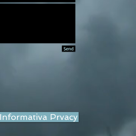
Send
Informativa Prvacy