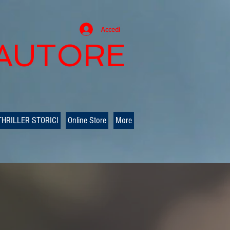
Accedi
 AUTORE
THRILLER STORICI
Online Store
More