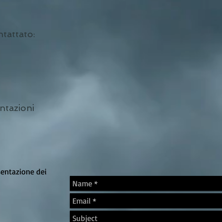
tattato:
ntazioni
sentazione dei