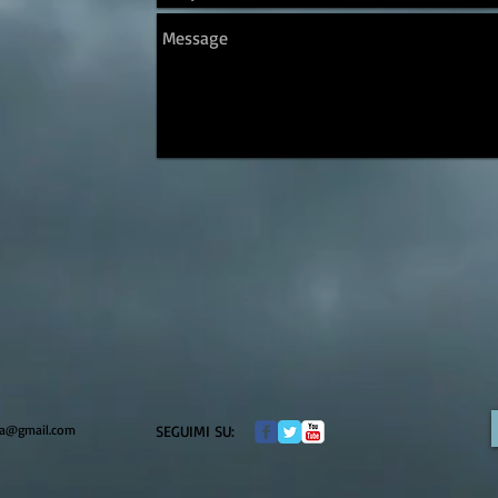
na@gmail.com
​SEGUIMI SU: