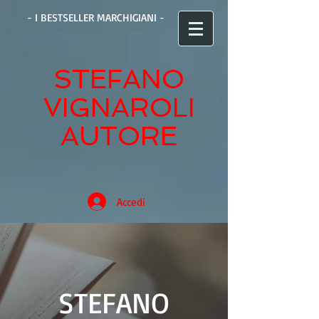
- I BESTSELLER MARCHIGIANI -
STEFANO
VIGNAROLI
AUTORE
Accedi
STEFANO