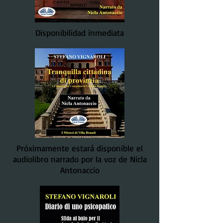
Disponibilidad inmediata
Próximamente estará disponible el
audiolibro narrado por la voz de Nicla
Antonaccio