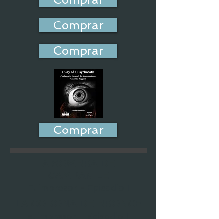
Comprar
Comprar
Comprar
LA SOMBRA DEL
CAMPANILE
El impresor - Episodio I
LA CORONA DE BRONCE
El impresor - Episodio II