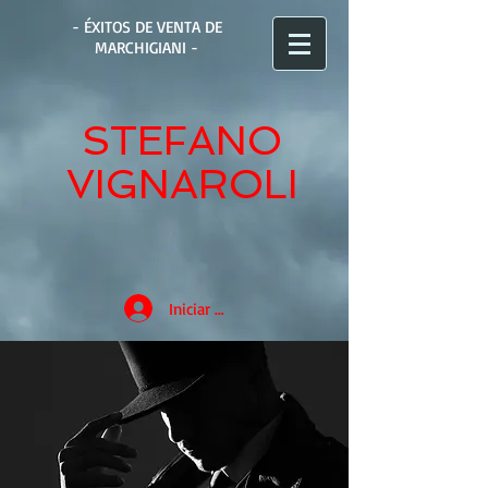
- ÉXITOS DE VENTA DE
MARCHIGIANI -
STEFANO
VIGNAROLI
Iniciar sesión