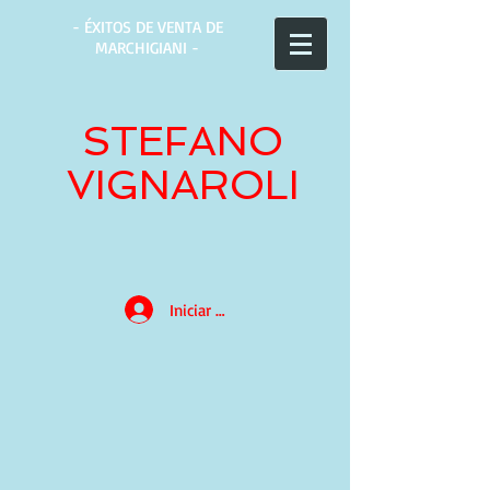
- ÉXITOS DE VENTA DE
MARCHIGIANI -
STEFANO
VIGNAROLI
Iniciar sesión