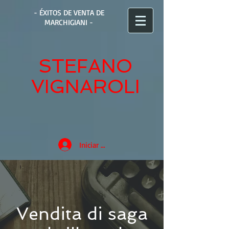
- ÉXITOS DE VENTA DE
MARCHIGIANI -
STEFANO
VIGNAROLI
Iniciar sesión
Vendita di saga