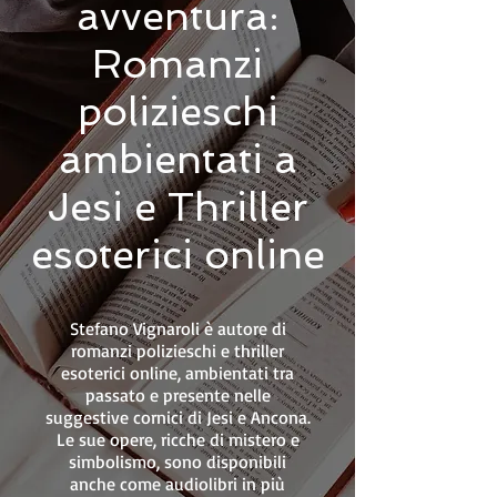
avventura:
Romanzi
polizieschi
ambientati a
Jesi e Thriller
esoterici online
Stefano Vignaroli è autore di
romanzi polizieschi e thriller
esoterici online, ambientati tra
passato e presente nelle
suggestive cornici di Jesi e Ancona.
Le sue opere, ricche di mistero e
simbolismo, sono disponibili
anche come audiolibri in più