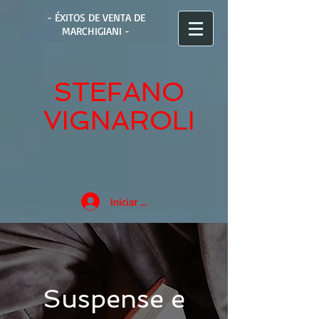
- ÉXITOS DE VENTA DE
MARCHIGIANI -
STEFANO
VIGNAROLI
Iniciar sesión
Suspense e