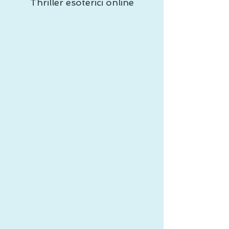
Thriller esoterici online