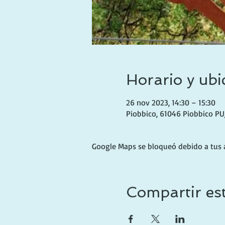
Horario y ubi
26 nov 2023, 14:30 – 15:30
Piobbico, 61046 Piobbico PU, 
Google Maps se bloqueó debido a tus aj
Compartir es