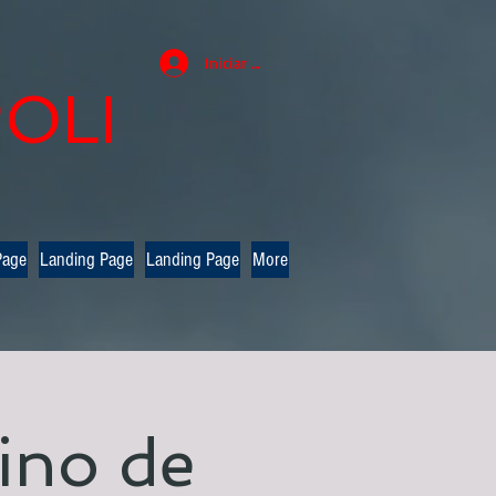
Iniciar sesión
OLI
Page
Landing Page
Landing Page
More
ino de