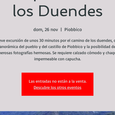
los Duendes
dom, 26 nov
  |  
Piobbico
eve excursión de unos 30 minutos por el camino de los duendes, 
panorámica del pueblo y del castillo de Piobbico y la posibilidad d
erosas fotografías hermosas. Se requiere calzado cómodo y chaq
impermeable con capucha.
Las entradas no están a la venta.
Descubre los otros eventos