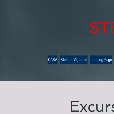
ST
CASA
Stefano Vignaroli
Landing Page
Excur