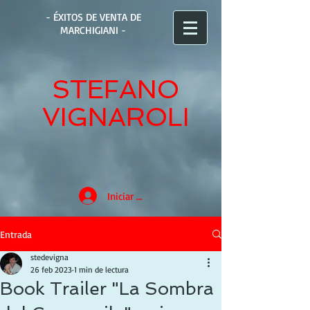
- ÉXITOS DE VENTA DE
MARCHIGIANI -
STEFANO
VIGNAROLI
Iniciar sesión
Entrada
stedevigna
26 feb 2023
1 min de lectura
Book Trailer "La Sombra